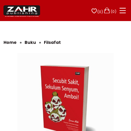
(0)
(0)
Home
Buku
Filsafat