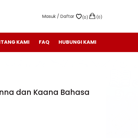
Masuk / Daftar
(0)
(0)
NTANG KAMI
FAQ
HUBUNGI KAMI
 Inna dan Kaana Bahasa